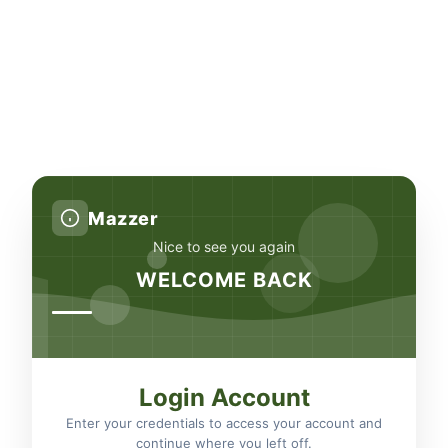
Mazzer
Nice to see you again
WELCOME BACK
Login Account
Enter your credentials to access your account and
continue where you left off.