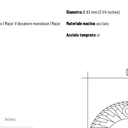
Diametro:
Ø 83 mm (3 1/4 inches)
o | Major V dosatore monofase | Major
Materiale macina:
acciaio
Acciaio temprato:
sì
inches