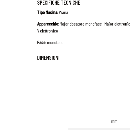
SPECIFICHE TECNICHE
Tipo Macina:
Piana
Apparecchio:
Major dosatore monofase | Major elettronic
V elettronico
Fase:
monofase
DIMENSIONI
mm