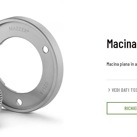
Macina
Macina piana in 
VEDI DATI TE
RICHIE