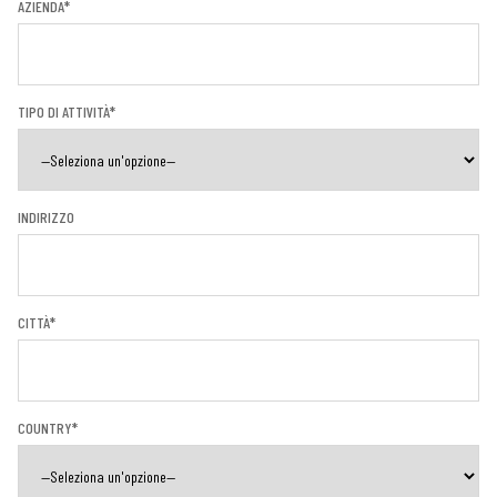
AZIENDA*
TIPO DI ATTIVITÀ*
INDIRIZZO
CITTÀ*
COUNTRY*