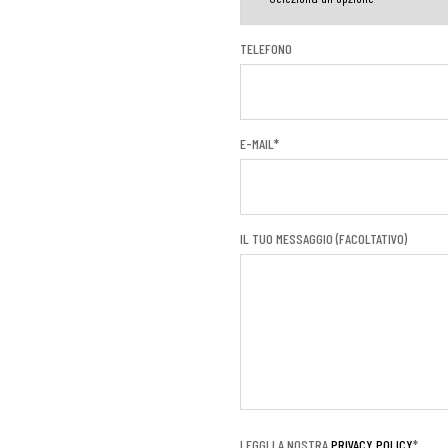
TELEFONO
E-MAIL*
IL TUO MESSAGGIO (FACOLTATIVO)
LEGGI LA NOSTRA
PRIVACY POLICY
*