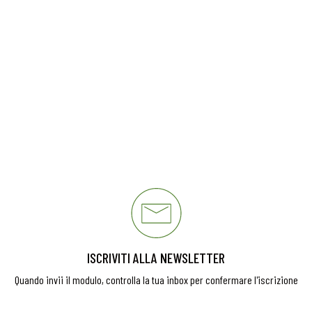
ISCRIVITI ALLA NEWSLETTER
Quando invii il modulo, controlla la tua inbox per confermare l'iscrizione