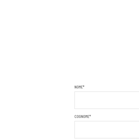
NOME*
COGNOME*