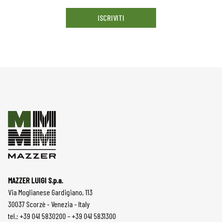
ISCRIVITI
MAZZER LUIGI S.p.a.
Via Moglianese Gardigiano, 113
30037 Scorzè - Venezia - Italy
tel.: +39 041 5830200 – +39 041 5831300