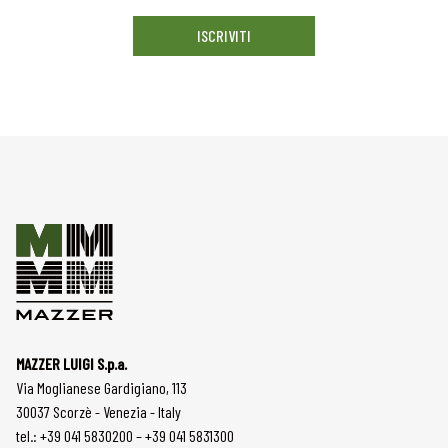
ISCRIVITI
MAZZER LUIGI S.p.a.
Via Moglianese Gardigiano, 113
30037 Scorzè - Venezia - Italy
tel.: +39 041 5830200 – +39 041 5831300