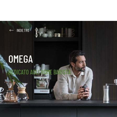
INDIETRO
Home
/
Omega
OMEGA
DEDICATO AGLI HOME BARISTA