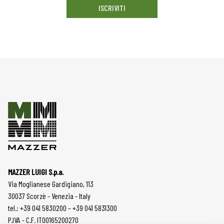
ISCRIVITI
MAZZER LUIGI S.p.a.
Via Moglianese Gardigiano, 113
30037 Scorzè - Venezia - Italy
tel.: +39 041 5830200 – +39 041 5831300
P.IVA - C.F. IT00165200270