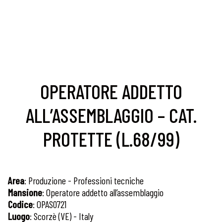
OPERATORE ADDETTO
ALL’ASSEMBLAGGIO – CAT.
PROTETTE (L.68/99)
Area
: Produzione - Professioni tecniche
Mansione
: Operatore addetto all’assemblaggio
Codice
: OPAS0721
Luogo
: Scorzè (VE) - Italy