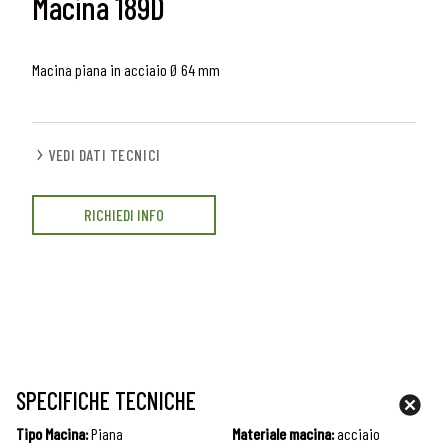
Macina 189D
Macina piana in acciaio Ø 64 mm
VEDI DATI TECNICI
RICHIEDI INFO
SPECIFICHE TECNICHE
Tipo Macina:
Piana
Materiale macina:
acciaio