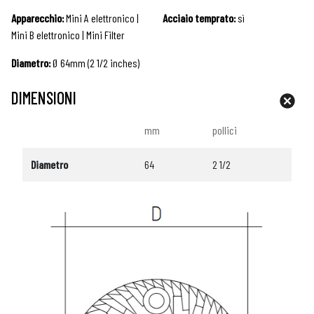
Apparecchio:
Mini A elettronico |
Acciaio temprato:
sì
Mini B elettronico | Mini Filter
Diametro:
Ø 64mm (2 1/2 inches)
DIMENSIONI
mm
pollici
Diametro
64
2 1/2