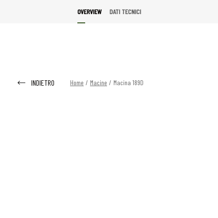
OVERVIEW
DATI TECNICI
INDIETRO
Home
/
Macine
/
Macina 189D