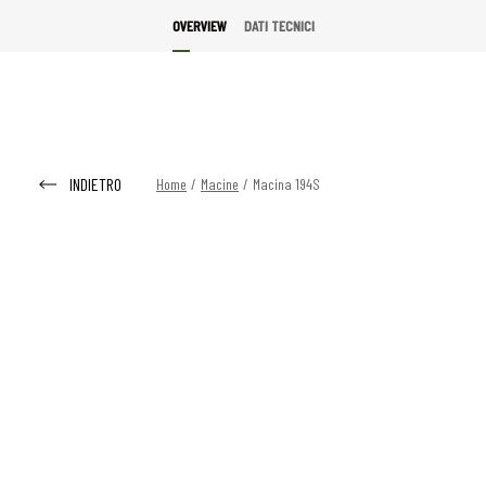
OVERVIEW
DATI TECNICI
INDIETRO
Home
/
Macine
/
Macina 194S