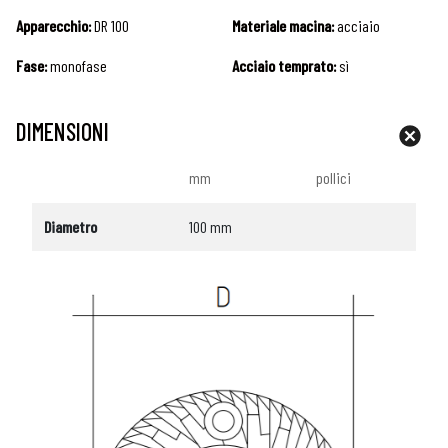
Apparecchio:
DR 100
Materiale macina:
acciaio
Fase:
monofase
Acciaio temprato:
sì
DIMENSIONI
mm
pollici
Diametro
100 mm