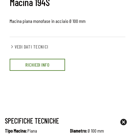
Macina 194S
Macina piana monofase in acciaio Ø 100 mm
VEDI DATI TECNICI
RICHIEDI INFO
SPECIFICHE TECNICHE
Tipo Macina:
Piana
Diametro:
Ø 100 mm