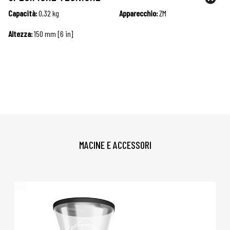
Capacità:
0,32 kg
Apparecchio:
ZM
Altezza:
150 mm [6 in]
MACINE E ACCESSORI