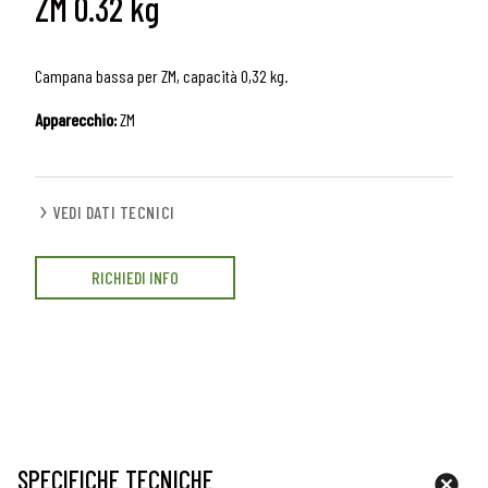
ZM 0.32 kg
Campana bassa per ZM, capacità 0,32 kg.
Apparecchio:
ZM
VEDI DATI TECNICI
RICHIEDI INFO
SPECIFICHE TECNICHE