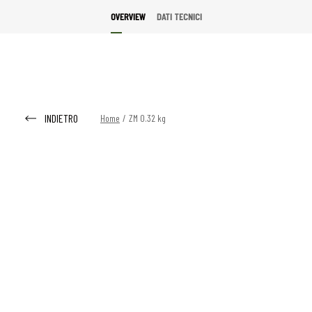
OVERVIEW
DATI TECNICI
INDIETRO
Home
/
ZM 0.32 kg