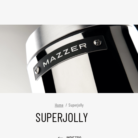
Home
/
Superjolly
SUPERJOLLY
INDIETRO