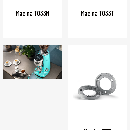
Macina T033M
Macina T033T