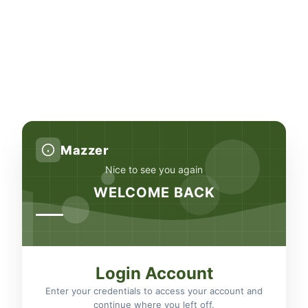
Mazzer
Nice to see you again
WELCOME BACK
Login Account
Enter your credentials to access your account and
continue where you left off.