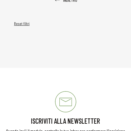
Reset filtri
ISCRIVITI ALLA NEWSLETTER
Quando invii il modulo, controlla la tua inbox per confermare l'iscrizione