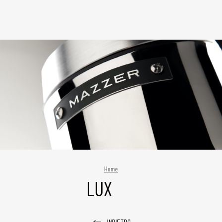
Home
LUX
INDIETRO