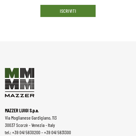
ISCRIVITI
MAZZER LUIGI S.p.a.
Via Moglianese Gardigiano, 113
30037 Scorzè - Venezia - Italy
tel.: +39 041 5830200 – +39 041 5831300